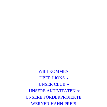
Lions-Spendensammelverein
e.V. des Lions club Hagen
WILLKOMMEN
ÜBER LIONS
UNSER CLUB
UNSERE AKTIVITÄTEN
UNSERE FÖRDERPROJEKTE
WERNER-HAHN-PREIS