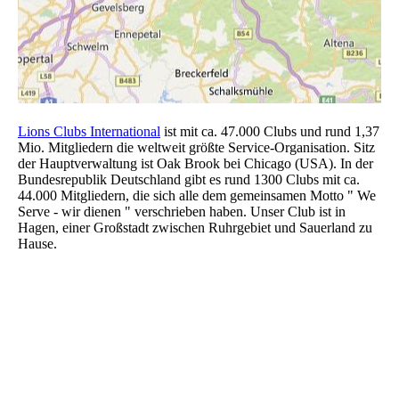
Lions Clubs International
ist mit ca. 47.000 Clubs und rund 1,37
Mio. Mitgliedern die weltweit größte Service-Organisation. Sitz
der Hauptverwaltung ist Oak Brook bei Chicago (USA). In der
Bundesrepublik Deutschland gibt es rund 1300 Clubs mit ca.
44.000 Mitgliedern, die sich alle dem gemeinsamen Motto " We
Serve - wir dienen " verschrieben haben. Unser Club ist in
Hagen, einer Großstadt zwischen Ruhrgebiet und Sauerland zu
Hause.