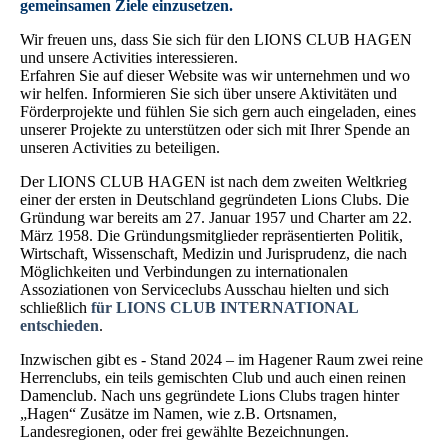
gemeinsamen Ziele einzusetzen.
Wir freuen uns, dass Sie sich für den LIONS CLUB HAGEN
und unsere Activities interessieren.
Erfahren Sie auf dieser Website was wir unternehmen und wo
wir helfen. Informieren Sie sich über unsere Aktivitäten und
Förderprojekte und fühlen Sie sich gern auch eingeladen, eines
unserer Projekte zu unterstützen oder sich mit Ihrer Spende an
unseren Activities zu beteiligen.
Der LIONS CLUB HAGEN ist nach dem zweiten Weltkrieg
einer der ersten in Deutschland gegründeten Lions Clubs. Die
Gründung war bereits am 27. Januar 1957 und Charter am 22.
März 1958. Die Gründungsmitglieder repräsentierten Politik,
Wirtschaft, Wissenschaft, Medizin und Jurisprudenz, die nach
Möglichkeiten und Verbindungen zu internationalen
Assoziationen von Serviceclubs Ausschau hielten und sich
schließlich
für LIONS CLUB INTERNATIONAL
entschieden
.
Inzwischen gibt es - Stand 2024 – im Hagener Raum zwei reine
Herrenclubs, ein teils gemischten Club und auch einen reinen
Damenclub. Nach uns gegründete Lions Clubs tragen hinter
„Hagen“ Zusätze im Namen, wie z.B. Ortsnamen,
Landesregionen, oder frei gewählte Bezeichnungen.